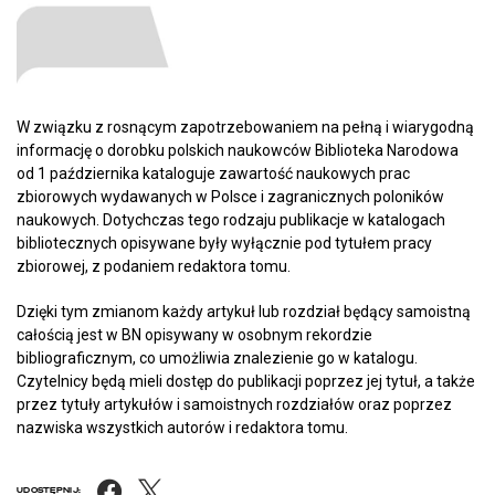
W związku z rosnącym zapotrzebowaniem na pełną i wiarygodną
informację o dorobku polskich naukowców Biblioteka Narodowa
od 1 października kataloguje zawartość naukowych prac
zbiorowych wydawanych w Polsce i zagranicznych poloników
naukowych. Dotychczas tego rodzaju publikacje w katalogach
bibliotecznych opisywane były wyłącznie pod tytułem pracy
zbiorowej, z podaniem redaktora tomu.
Dzięki tym zmianom każdy artykuł lub rozdział będący samoistną
całością jest w BN opisywany w osobnym rekordzie
bibliograficznym, co umożliwia znalezienie go w katalogu.
Czytelnicy będą mieli dostęp do publikacji poprzez jej tytuł, a także
przez tytuły artykułów i samoistnych rozdziałów oraz poprzez
nazwiska wszystkich autorów i redaktora tomu.
Facebook
X
UDOSTĘPNIJ: