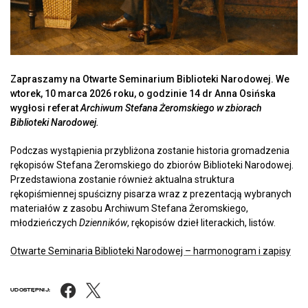
Zapraszamy na Otwarte Seminarium Biblioteki Narodowej. We
wtorek, 10 marca 2026 roku, o godzinie 14 dr Anna Osińska
wygłosi referat
Archiwum Stefana Żeromskiego w zbiorach
Biblioteki Narodowej.
Podczas wystąpienia przybliżona zostanie historia gromadzenia
rękopisów Stefana Żeromskiego do zbiorów Biblioteki Narodowej.
Przedstawiona zostanie również aktualna struktura
rękopiśmiennej spuścizny pisarza wraz z prezentacją wybranych
materiałów z zasobu Archiwum Stefana Żeromskiego,
młodzieńczych
Dzienników
, rękopisów dzieł literackich, listów.
Otwarte Seminaria Biblioteki Narodowej – harmonogram i zapisy
Facebook
X
UDOSTĘPNIJ: