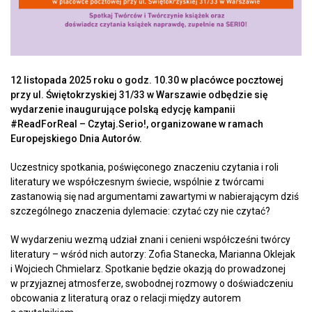
12 listopada 2025 roku o godz. 10.30 w placówce pocztowej
przy ul. Świętokrzyskiej 31/33 w Warszawie odbędzie się
wydarzenie inaugurujące polską edycję kampanii
#ReadForReal – Czytaj.Serio!, organizowane w ramach
Europejskiego Dnia Autorów.
Uczestnicy spotkania, poświęconego znaczeniu czytania i roli
literatury we współczesnym świecie, wspólnie z twórcami
zastanowią się nad argumentami zawartymi w nabierającym dziś
szczególnego znaczenia dylemacie: czytać czy nie czytać?
W wydarzeniu wezmą udział znani i cenieni współcześni twórcy
literatury – wśród nich autorzy: Zofia Stanecka, Marianna Oklejak
i Wojciech Chmielarz. Spotkanie będzie okazją do prowadzonej
w przyjaznej atmosferze, swobodnej rozmowy o doświadczeniu
obcowania z literaturą oraz o relacji między autorem