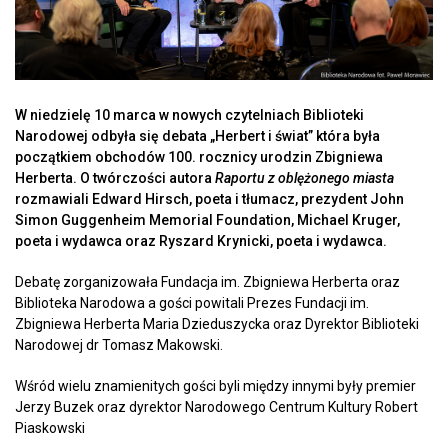
W niedzielę 10 marca w nowych czytelniach Biblioteki
Narodowej odbyła się debata „Herbert i świat” która była
początkiem obchodów 100. rocznicy urodzin Zbigniewa
Herberta. O twórczości autora
Raportu z oblężonego miasta
rozmawiali Edward Hirsch, poeta i tłumacz, prezydent John
Simon Guggenheim Memorial Foundation, Michael Kruger,
poeta i wydawca oraz Ryszard Krynicki, poeta i wydawca.
Debatę zorganizowała Fundacja im. Zbigniewa Herberta oraz
Biblioteka Narodowa a gości powitali Prezes Fundacji im.
Zbigniewa Herberta Maria Dzieduszycka oraz Dyrektor Biblioteki
Narodowej dr Tomasz Makowski.
Wśród wielu znamienitych gości byli między innymi były premier
Jerzy Buzek oraz dyrektor Narodowego Centrum Kultury Robert
Piaskowski