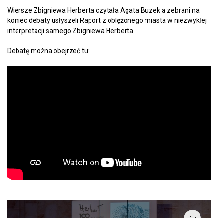
Wiersze Zbigniewa Herberta czytała Agata Buzek a zebrani na
koniec debaty usłyszeli Raport z oblężonego miasta w niezwykłej
interpretacji samego Zbigniewa Herberta.
Debatę można obejrzeć tu: