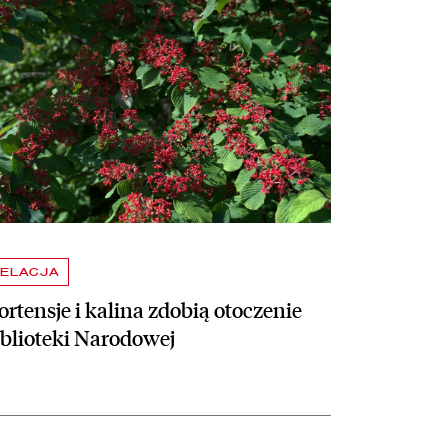
ELACJA
rtensje i kalina zdobią otoczenie
iblioteki Narodowej