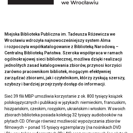
Miejska Biblioteka Publiczna im. Tadeusza Różewicza we
Wrocławiu wdrożyła najnowocześniejszy system Alma
i rozpoczęła współkatalogowanie z Biblioteką Narodową –
Centralną Biblioteką Państwa. Szeroka współpraca w ramach
ogólnokrajowej sieci bibliotecznej, możliwa dzięki realizacji
jednolitych zasad katalogowania zbiorów, przynosi korzyści
zarówno pracownikom bibliotek, mogącym efektywniej
zarządzać zbiorami, jak i czytelnikom, którzy zyskują szerszy,
szybszy i bardziej przejrzysty dostęp do informacji.
Sieć 39 filii MBP umożliwia korzystanie z ok. 800 tysięcy książek
polskojęzycznych i publikacji w językach: niemieckim, francuskim,
hiszpańskim, czeskim, rosyjskim, ukraińskim i włoskim. W swoich
zbiorach biblioteka posiada kolekcję 32 tysięcy audiobooków na
płytach CD. Oferuje również możliwość wypożyczania zbiorów
filmowych – ponad 15 tysięcy egzemplarzy (na nośnikach DVD