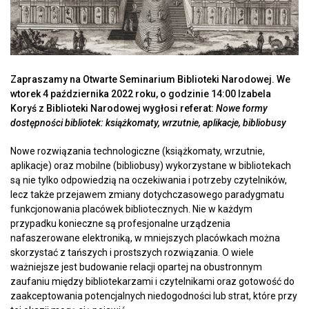
Zapraszamy na Otwarte Seminarium Biblioteki Narodowej. We
wtorek 4 października 2022 roku, o godzinie 14:00 Izabela
Koryś z Biblioteki Narodowej wygłosi referat:
Nowe formy
dostępności bibliotek: książkomaty, wrzutnie, aplikacje, bibliobusy
Nowe rozwiązania technologiczne (książkomaty, wrzutnie,
aplikacje) oraz mobilne (bibliobusy) wykorzystane w bibliotekach
są nie tylko odpowiedzią na oczekiwania i potrzeby czytelników,
lecz także przejawem zmiany dotychczasowego paradygmatu
funkcjonowania placówek bibliotecznych. Nie w każdym
przypadku konieczne są profesjonalne urządzenia
nafaszerowane elektroniką, w mniejszych placówkach można
skorzystać z tańszych i prostszych rozwiązania. O wiele
ważniejsze jest budowanie relacji opartej na obustronnym
zaufaniu między bibliotekarzami i czytelnikami oraz gotowość do
zaakceptowania potencjalnych niedogodności lub strat, które przy