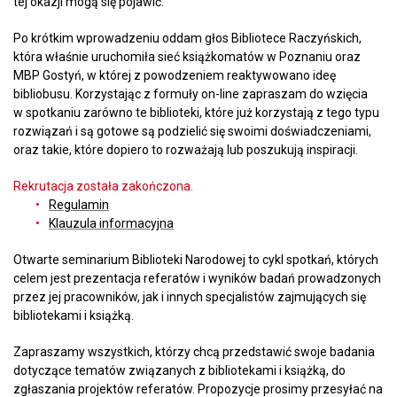
tej okazji mogą się pojawić.
Po krótkim wprowadzeniu oddam głos Bibliotece Raczyńskich,
która właśnie uruchomiła sieć książkomatów w Poznaniu oraz
MBP Gostyń, w której z powodzeniem reaktywowano ideę
bibliobusu. Korzystając z formuły on-line zapraszam do wzięcia
w spotkaniu zarówno te biblioteki, które już korzystają z tego typu
rozwiązań i są gotowe są podzielić się swoimi doświadczeniami,
oraz takie, które dopiero to rozważają lub poszukują inspiracji.
Rekrutacja została zakończona.
Regulamin
Klauzula informacyjna
Otwarte seminarium Biblioteki Narodowej to cykl spotkań, których
celem jest prezentacja referatów i wyników badań prowadzonych
przez jej pracowników, jak i innych specjalistów zajmujących się
bibliotekami i książką.
Zapraszamy wszystkich, którzy chcą przedstawić swoje badania
dotyczące tematów związanych z bibliotekami i książką, do
zgłaszania projektów referatów. Propozycje prosimy przesyłać na