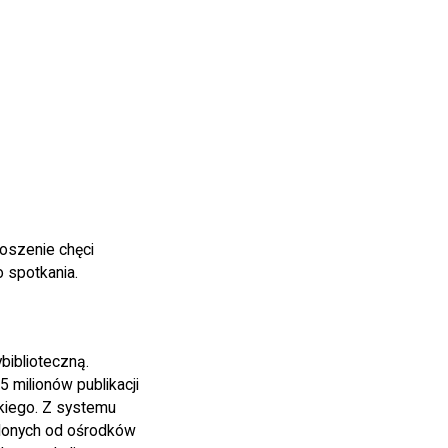
oszenie chęci
 spotkania.
biblioteczną.
 milionów publikacji
kiego. Z systemu
dalonych od ośrodków