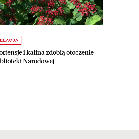
ELACJA
rtensje i kalina zdobią otoczenie
iblioteki Narodowej