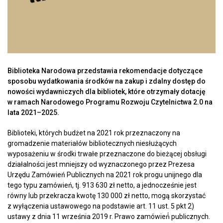
Biblioteka Narodowa przedstawia rekomendacje dotyczące
sposobu wydatkowania środków na zakup i zdalny dostęp do
nowości wydawniczych dla bibliotek, które otrzymały dotację
w ramach Narodowego Programu Rozwoju Czytelnictwa 2.0 na
lata 2021–2025.
Biblioteki, których budżet na 2021 rok przeznaczony na
gromadzenie materiałów bibliotecznych niesłużących
wyposażeniu w środki trwałe przeznaczone do bieżącej obsługi
działalności jest mniejszy od wyznaczonego przez Prezesa
Urzędu Zamówień Publicznych na 2021 rok progu unijnego dla
tego typu zamówień, tj. 913 630 zł netto, a jednocześnie jest
równy lub przekracza kwotę 130 000 zł netto, mogą skorzystać
z wyłączenia ustawowego na podstawie art. 11 ust. 5 pkt 2)
ustawy z dnia 11 września 2019 r. Prawo zamówień́ publicznych.