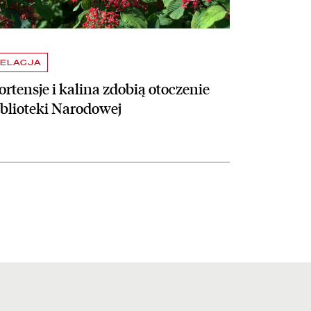
ELACJA
rtensje i kalina zdobią otoczenie
iblioteki Narodowej