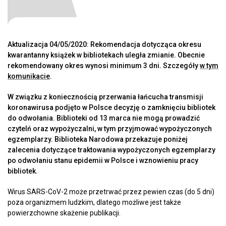
Aktualizacja 04/05/2020: Rekomendacja dotycząca okresu
kwarantanny książek w bibliotekach uległa zmianie. Obecnie
rekomendowany okres wynosi minimum 3 dni. Szczegóły
w tym
komunikacie
.
W związku z koniecznością przerwania łańcucha transmisji
koronawirusa podjęto w Polsce decyzję o zamknięciu bibliotek
do odwołania. Biblioteki od 13 marca nie mogą prowadzić
czytelń oraz wypożyczalni, w tym przyjmować wypożyczonych
egzemplarzy. Biblioteka Narodowa przekazuje poniżej
zalecenia dotyczące traktowania wypożyczonych egzemplarzy
po odwołaniu stanu epidemii w Polsce i wznowieniu pracy
bibliotek.
Wirus SARS-CoV-2 może przetrwać przez pewien czas (do 5 dni)
poza organizmem ludzkim, dlatego możliwe jest także
powierzchowne skażenie publikacji.