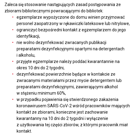
Zaleca się stosowanie następujących zasad postępowania ze
zbiorami bibliotecznymi powracającymi do bibliotek:
egzemplarze wypożyczone do domu winien przyjmować
personel zaopatrzony w rękawiczki lateksowe lub nitrylowe,
ograniczyć bezpośredni kontakt z egzemplarzem do jego
identyfikacji,
nie wolno dezynfekować zwracanych publikacji
preparatami dezynfekcyjnymi opartymi na detergentach
i alkoholu,
przyjęte egzemplarze należy poddać kwarantannie na
okres 10 dni do 2 tygodni,
dezynfekować powierzchnie będące w kontakcie ze
zwracanymi materiałami przez mycie detergentem lub
preparatami dezynfekcyjnymi, zawierającymi alkohol
w stężeniu minimum 60%,
w przypadku pojawienia się stwierdzonego zakażenia
koronawirusem SARS-CoV-2 wśród pracowników mających
kontakt ze zbiorami, konieczne jest zachowanie
kwarantanny na 10 dni do 2 tygodni i wyłączenie
z użytkowania tej części zbiorów, z którymi pracownik miał
kontakt.