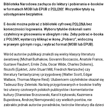
Biblioteka Narodowa zachęca do lektury i pobierania e-booków
w formatach MOBI lub EPUB z
POLONY
. Wszystkie tytuły są
udostępniane bezpłatnie.
E-booki można pobrać z biblioteki cyfrowej
POLONA
bez
konieczności logowania. Wyboru tytułów dokonali sami
czytelnicy w głosowaniu w ubiegłym roku. Żeby pobrać e-booka
z POLONY, wystarczy kliknąć w ikonę „Pobierz”, widoczną
w prawym górnym rogu, i wybrać format (MOBI lub EPUB).
Wśród autorów publikacji znaleźli się wielcy klasycy literatury
światowej (Michaił Bułhakow, Giovanni Boccaccio, Anatole France,
Gustave Flaubert, Emile Zola, Oscar Wilde, Charles Dickens),
filozofii (Epiktet, John Stuart Mill, Friedrich Nietzsche) czy
literatury fantastycznej i przygodowej (Walter Scott, Edgar
Wallace, Thomas Mayne Reid). Ulubieńcem czytelników okazał się
Tadeusz Boy-Żeleński. Na listę przygotowanych e-booków trafiły
też utwory czołowych polskich publicystów i komentatorów
kultury (Stanisław Brzozowski, Karol Irzykowski, Kazimiera
Bujwidowa, Andrzej Niemojewski) czy wielkich poetów, nie
zabrakło jednak autorów poradników, twórców literatury dla dzieci