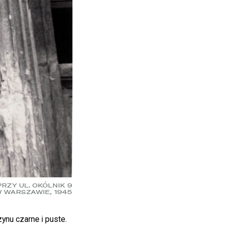
RZY UL. OKÓLNIK 9
 WARSZAWIE, 1945
nu czarne i puste.