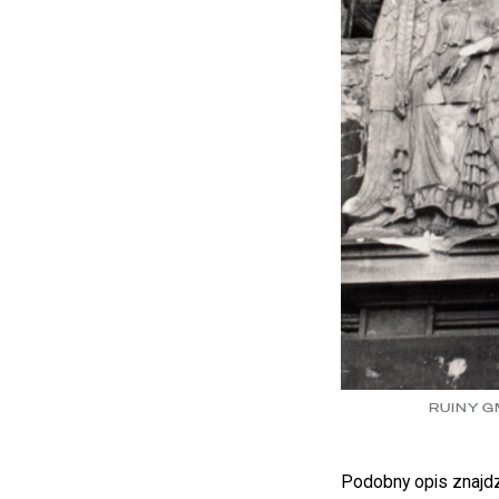
RUINY G
Podobny opis znajdz