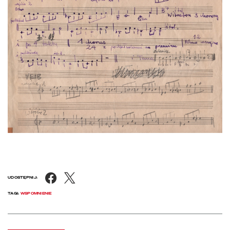
Facebook
X
UDOSTĘPNIJ:
TAGI:
WSPOMNIENIE