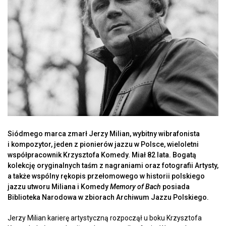
Siódmego marca zmarł Jerzy Milian, wybitny wibrafonista
i kompozytor, jeden z pionierów jazzu w Polsce, wieloletni
współpracownik Krzysztofa Komedy. Miał 82 lata. Bogatą
kolekcję oryginalnych taśm z nagraniami oraz fotografii Artysty,
a także wspólny rękopis przełomowego w historii polskiego
jazzu utworu Miliana i Komedy
Memory of Bach
posiada
Biblioteka Narodowa w zbiorach Archiwum Jazzu Polskiego.
Jerzy Milian karierę artystyczną rozpoczął u boku Krzysztofa