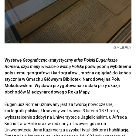
GALERIA
Wystawę
Geograficzno-statystyczny atlas Polski Eugeniusza
Romera, czyli mapy w walce o wolną Polskę
poświęconą wybitnemu
polskiemu geografowi i kartografowi, można oglądać do końca
stycznia w Gmachu Głównym Biblioteki Narodowej na Polu
Mokotowskim. Wystawa przygotowana została przy okazji
obchodów Międzynarodowego Roku Mapy.
Eugeniusz Romer uznawany jest za twórcę nowoczesnej
kartografii polskiej. Urodzony we Lwowie 3 lutego 1871 roku,
wykształcenie zdobył na Uniwersytecie Jagiellońskim, u Alfreda
Kirchoffa w Halle oraz w rodzinnym Lwowie, gdzie na
Uniwersytecie Jana Kazimierza uzyskał tytuł doktora i habilitację.