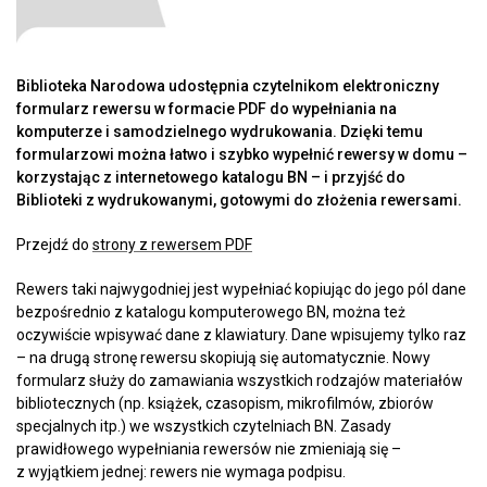
Biblioteka Narodowa udostępnia czytelnikom elektroniczny
formularz rewersu w formacie PDF do wypełniania na
komputerze i samodzielnego wydrukowania. Dzięki temu
formularzowi można łatwo i szybko wypełnić rewersy w domu –
korzystając z internetowego katalogu BN – i przyjść do
Biblioteki z wydrukowanymi, gotowymi do złożenia rewersami.
Przejdź do
strony z rewersem PDF
Rewers taki najwygodniej jest wypełniać kopiując do jego pól dane
bezpośrednio z katalogu komputerowego BN, można też
oczywiście wpisywać dane z klawiatury. Dane wpisujemy tylko raz
– na drugą stronę rewersu skopiują się automatycznie. Nowy
formularz służy do zamawiania wszystkich rodzajów materiałów
bibliotecznych (np. książek, czasopism, mikrofilmów, zbiorów
specjalnych itp.) we wszystkich czytelniach BN. Zasady
prawidłowego wypełniania rewersów nie zmieniają się –
z wyjątkiem jednej: rewers nie wymaga podpisu.