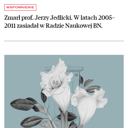
WSPOMNIENIE
Zmarł prof. Jerzy Jedlicki. W latach 2005–
2011 zasiadał w Radzie Naukowej BN.
czytaj więcej o Zmarła Stefania Skwirowska