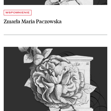
WSPOMNIENIE
Zmarła Maria Paczowska
czytaj więcej o Zmarł Andrzej Kaszlej