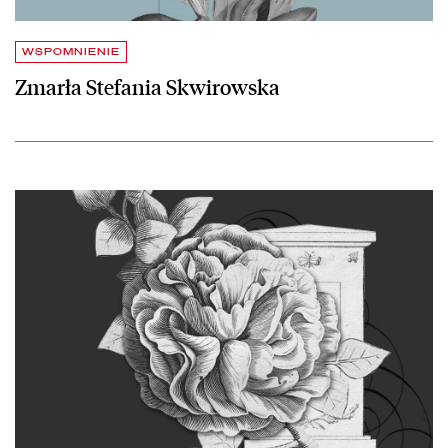
WSPOMNIENIE
Zmarła Stefania Skwirowska
czytaj więcej o Zmarła Maria Paczowska