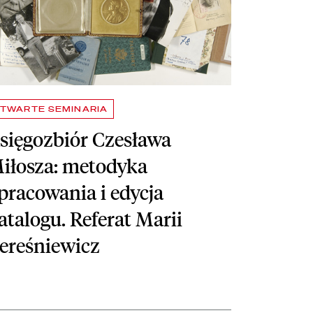
TWARTE SEMINARIA
sięgozbiór Czesława
iłosza: metodyka
pracowania i edycja
atalogu. Referat Marii
ereśniewicz