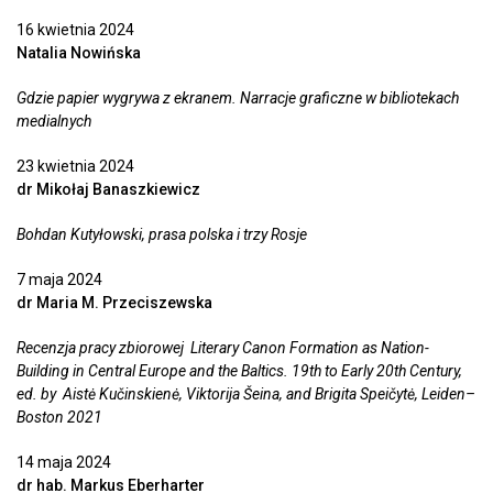
16 kwietnia 2024
Natalia Nowińska
Gdzie papier wygrywa z ekranem. Narracje graficzne w bibliotekach
medialnych
23 kwietnia 2024
dr Mikołaj Banaszkiewicz
Bohdan Kutyłowski, prasa polska i trzy Rosje
7 maja 2024
dr Maria M. Przeciszewska
Recenzja pracy zbiorowej Literary Canon Formation as Nation-
Building in Central Europe and the Baltics. 19th to Early 20th Century,
ed. by Aistė Kučinskienė, Viktorija Šeina, and Brigita Speičytė, Leiden–
Boston 2021
14 maja 2024
dr hab. Markus Eberharter