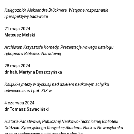
Księgozbiór Aleksandra Brücknera. Wstępne rozpoznanie
i perspektywy badawcze
21 maja 2024
Mateusz Melski
Archiwum Krzysztofa Komedy. Prezentacja nowego katalogu
rękopisów Biblioteki Narodowej
28 maja 2024
dr hab. Martyna Deszczyńska
Książki-syntezy w dyskusji nad dziełem naukowym schyłku
oświecenia i w I poł. XIX w.
4 czerwca 2024
dr Tomasz Szwaciński
Historia Państwowej Publicznej Naukowo-Technicznej Biblioteki
Oddziału Syberyjskiego Rosyjskiej Akademii Nauk w Nowosybirsku