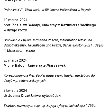
dr Krzysztof Soliński
Polonika XVI–XVIII wieku w Biblioteca Vallicelliana w Rzymie
19 marca 2024
prof. Zdzisław Gębołyś, Uniwersytet Kazimierza Wielkiego
w Bydgoszczy
Omówienie książki Hermanna Röscha, Informationsethik und
Bibliotheksethik. Grundlagen und Praxis, Berlin–Boston 2021 . Część
II: Etyka informacyjna
26 marca 2024
Michał Balogh, Uniwersytet Warszawski
Korespondencja Pierre’a Parandiera jako (nie)znane źródło do
dziejów przedinsurekcyjnych
9 kwietna 2024
dr Joanna Orzeł, Uniwersytet Łódzki
Skarbiec rozmaitych scjencji. Edycja sylwy szlacheckiej z 1759 r.