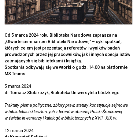
Od 5 marca 2024 roku Biblioteka Narodowa zaprasza na
„Otwarte seminarium Biblioteki Narodowej” – cykl spotkań,
których celem jest prezentacja referatów i wyników badań
prowadzonych przez jej pracowników, jak i innych specjalistów
zajmujących się bibliotekami i książką.
Spotkania odbywają się we wtorki o godz. 14.00 na platformie
MS Teams.
5 marca 2024
dr Tomasz Stolarczyk, Biblioteka Uniwersytetu Łódzkiego
Traktaty, pisma polityczne, zbiory praw, statuty, konstytucje sejmowe
w bibliotekach klasztornych z terenów obecnej Polski Środkowej
w świetle inwentarzy i katalogów bibliotecznych z XVII–XIX w.
12 marca 2024