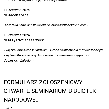
oraz przechowywane w jej zasobie polonika
11 czerwca 2024
dr Jacek Kordel
Biblioteka Załuskich w świetle osiemnastowiecznych opinii
18 czerwca 2024
dr Krzysztof Kossarzecki
Związki Sobieskich z Załuskimi. Próba naświetlenia motywów decyzji
księżnej Marii Karoliny de Bouillon przekazania księgozbioru
Sobieskich Załuskim
FORMULARZ ZGŁOSZENIOWY
OTWARTE SEMINARIUM BIBLIOTEKI
NARODOWEJ
Imię*