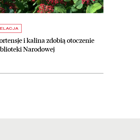
ELACJA
rtensje i kalina zdobią otoczenie
iblioteki Narodowej