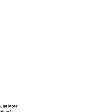
 na której
 zbiorów