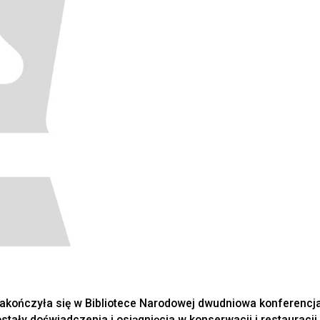
zakończyła się w Bibliotece Narodowej dwudniowa konferencja,
tały doświadczenia i osiągnięcia w konserwacji i restauracji