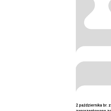
2 października br. 
zaprezentowane zos