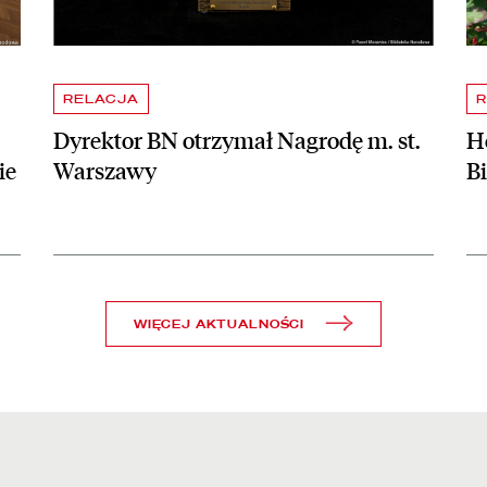
RELACJA
R
Dyrektor BN otrzymał Nagrodę m. st.
Ho
ie
Warszawy
B
WIĘCEJ AKTUALNOŚCI