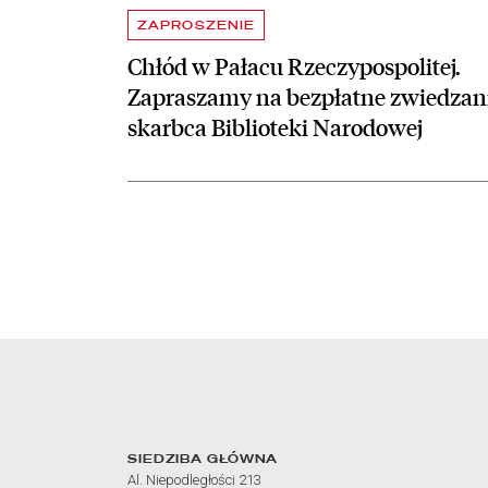
ZAPROSZENIE
Chłód w Pałacu Rzeczypospolitej.
Zapraszamy na bezpłatne zwiedzan
skarbca Biblioteki Narodowej
Adres oraz godziny otw
SIEDZIBA GŁÓWNA
Al. Niepodległości 213