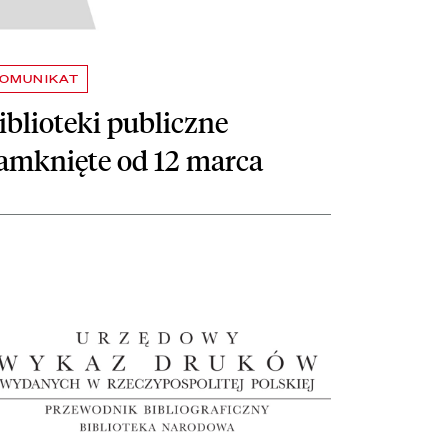
OMUNIKAT
iblioteki publiczne
amknięte od 12 marca
taj więcej o Urzędowy Wykaz Druków Wydanych w Rzeczypospolitej Pols