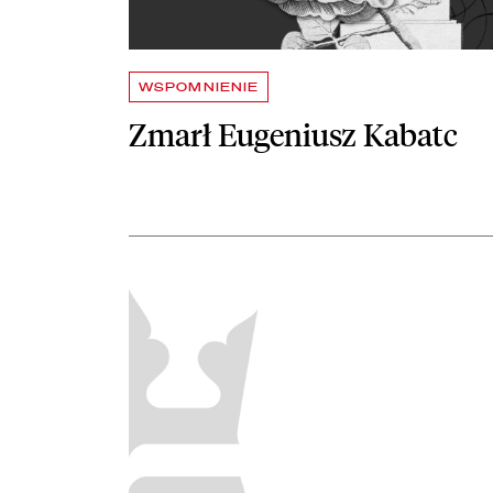
WSPOMNIENIE
Zmarł Eugeniusz Kabatc
czytaj więcej o Zamknięcie Biblioteki Narodowej od 